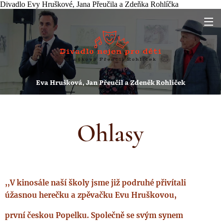
Divadlo Evy Hruškové, Jana Přeučila a Zdeňka Rohlíčka
Eva Hrušková, Jan Přeučil a Zdeněk
Rohlíček
Ohlasy
,,V kinosále naší školy jsme již podruhé přivítali
úžasnou herečku a zpěvačku Evu Hruškovou,
první českou Popelku. Společně se svým synem