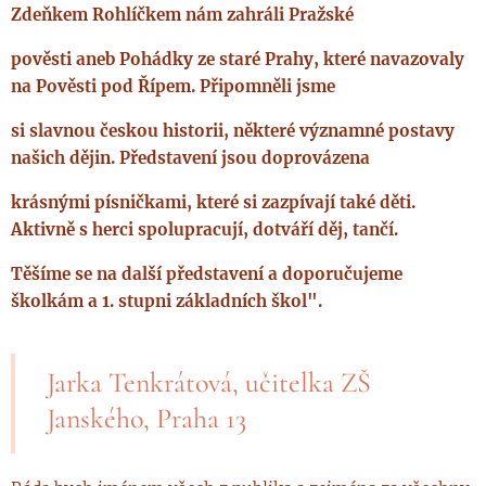
Zdeňkem Rohlíčkem nám zahráli Pražské
pověsti aneb Pohádky ze staré Prahy, které navazovaly
na Pověsti pod Řípem. Připomněli jsme
si slavnou českou historii, některé významné postavy
našich dějin. Představení jsou doprovázena
krásnými písničkami, které si zazpívají také děti.
Aktivně s herci spolupracují, dotváří děj, tančí.
Těšíme se na další představení a doporučujeme
školkám a 1. stupni základních škol".
Jarka Tenkrátová, učitelka ZŠ
Janského, Praha 13